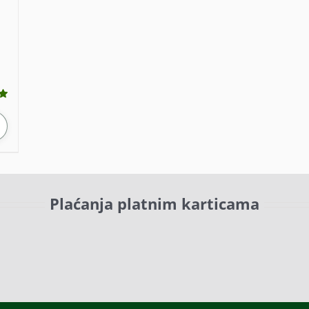
Plaćanja platnim karticama