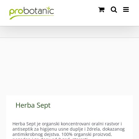
Skip
to
content
Herba Sept
Herba Sept je organski koncentrovani oralni rastvor i
antiseptik za higijenu usne duplje i ždrela, dokazanog
antimikrobnog dejstva. 100% organski proizvod,