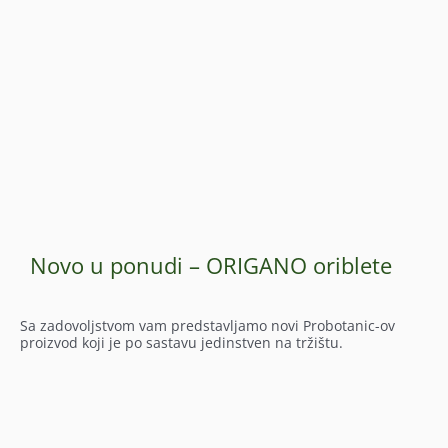
Novo u ponudi – ORIGANO oriblete
Sa zadovoljstvom vam predstavljamo novi Probotanic-ov
proizvod koji je po sastavu jedinstven na tržištu.