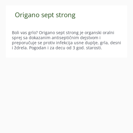
Origano sept strong
Boli vas grlo? Origano sept strong je organski oralni
sprej sa dokazanim antiseptičnim dejstvom i
preporučuje se protiv infekcija usne duplje, grla, desni
i ždrela. Pogodan i za decu od 3 god. starosti.