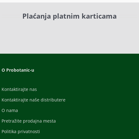
Plaćanja platnim karticama
O Probotanic-u
Kontaktirajte nas
Kontaktirajte naše distributere
O nama
Pretražite prodajna mesta
Politika privatnosti