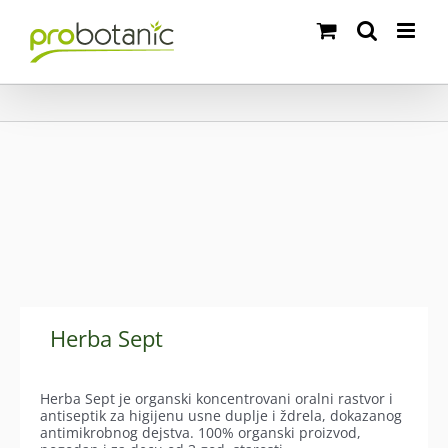
Skip
to
content
Herba Sept
Herba Sept je organski koncentrovani oralni rastvor i
antiseptik za higijenu usne duplje i ždrela, dokazanog
antimikrobnog dejstva. 100% organski proizvod,