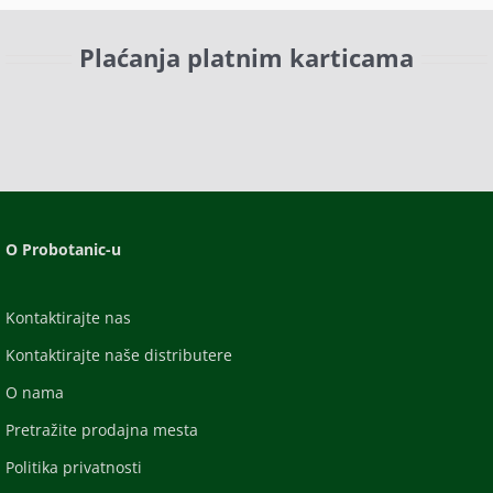
Plaćanja platnim karticama
O Probotanic-u
Kontaktirajte nas
Kontaktirajte naše distributere
O nama
Pretražite prodajna mesta
Politika privatnosti