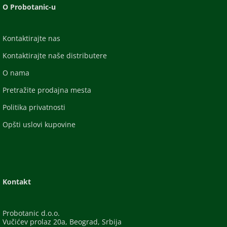
O Probotanic-u
Kontaktirajte nas
Kontaktirajte naše distributere
O nama
Pretražite prodajna mesta
Politika privatnosti
Opšti uslovi kupovine
Kontakt
Probotanic d.o.o.
Vučićev prolaz 20a, Beograd, Srbija