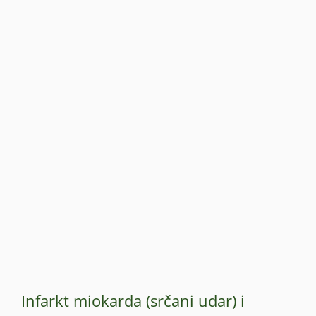
Infarkt miokarda (srčani udar) i