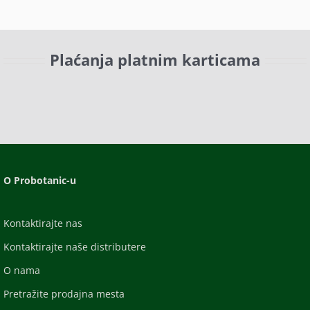
Plaćanja platnim karticama
O Probotanic-u
Kontaktirajte nas
Kontaktirajte naše distributere
O nama
Pretražite prodajna mesta