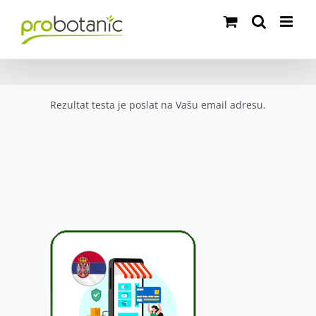
Skip
to
content
Rezultat testa je poslat na Vašu email adresu.