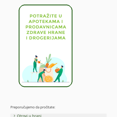
Preporučujemo da pročitate:
Otrovi u hrani