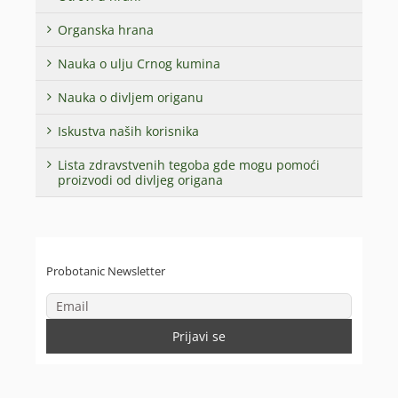
Organska hrana
Nauka o ulju Crnog kumina
Nauka o divljem origanu
Iskustva naših korisnika
Lista zdravstvenih tegoba gde mogu pomoći
proizvodi od divljeg origana
Probotanic Newsletter