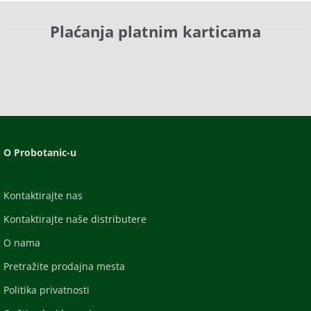
Plaćanja platnim karticama
O Probotanic-u
Kontaktirajte nas
Kontaktirajte naše distributere
O nama
Pretražite prodajna mesta
Politika privatnosti