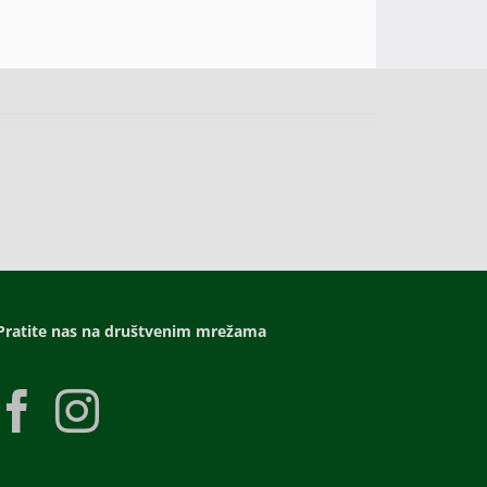
Pratite nas na društvenim mrežama