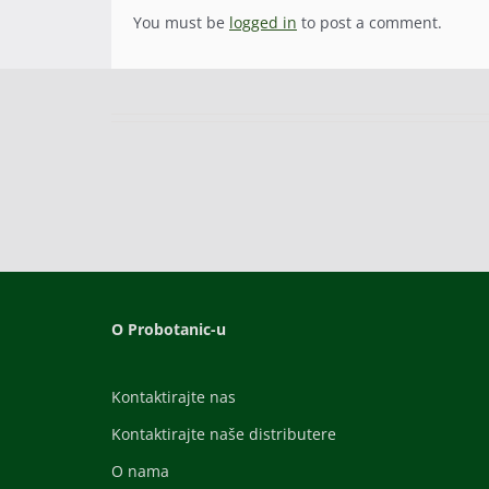
You must be
logged in
to post a comment.
O Probotanic-u
Kontaktirajte nas
Kontaktirajte naše distributere
O nama