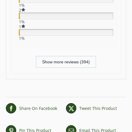
1%
2
1%
1
1%
Show more reviews (394)
Share On Facebook
Tweet This Product
Pin This Product
Email This Product