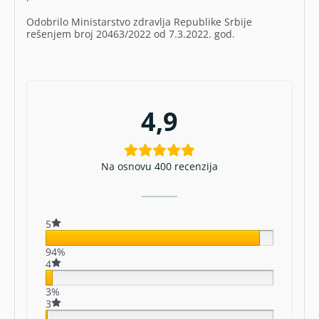
Odobrilo Ministarstvo zdravlja Republike Srbije
rešenjem broj 20463/2022 od 7.3.2022. god.
4,9
Na osnovu 400 recenzija
5
94%
4
3%
3