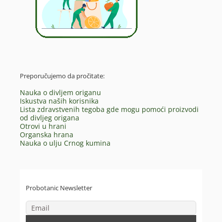
Preporučujemo da pročitate:
Nauka o divljem origanu
Iskustva naših korisnika
Lista zdravstvenih tegoba gde mogu pomoći proizvodi
od divljeg origana
Otrovi u hrani
Organska hrana
Nauka o ulju Crnog kumina
Probotanic Newsletter