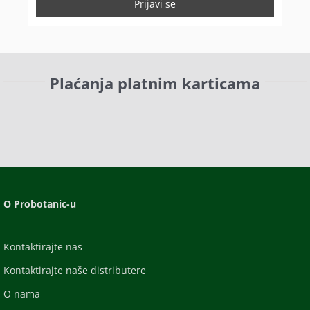
Plaćanja platnim karticama
O Probotanic-u
Kontaktirajte nas
Kontaktirajte naše distributere
O nama