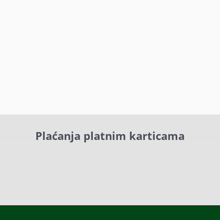
Plaćanja platnim karticama