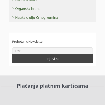
Organska hrana
Nauka o ulju Crnog kumina
Probotanic Newsletter
Plaćanja platnim karticama