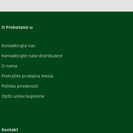
O Probotanic-u
Kontaktirajte nas
Kontaktirajte naše distributere
O nama
Pretražite prodajna mesta
Politika privatnosti
Opšti uslovi kupovine
Kontakt