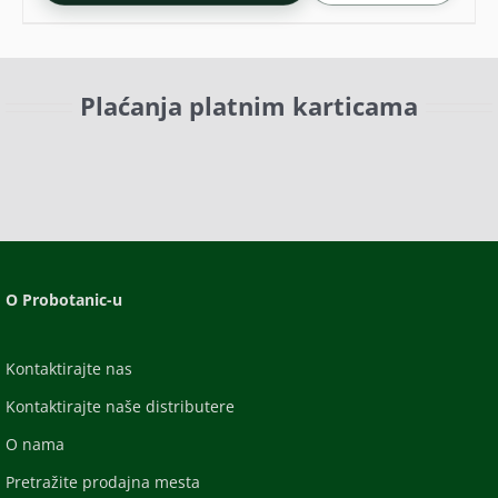
Plaćanja platnim karticama
O Probotanic-u
Kontaktirajte nas
Kontaktirajte naše distributere
O nama
Pretražite prodajna mesta