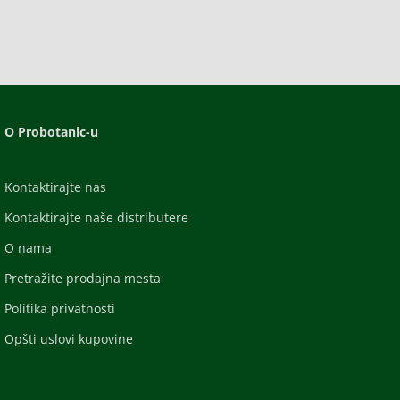
O Probotanic-u
Kontaktirajte nas
Kontaktirajte naše distributere
O nama
Pretražite prodajna mesta
Politika privatnosti
Opšti uslovi kupovine