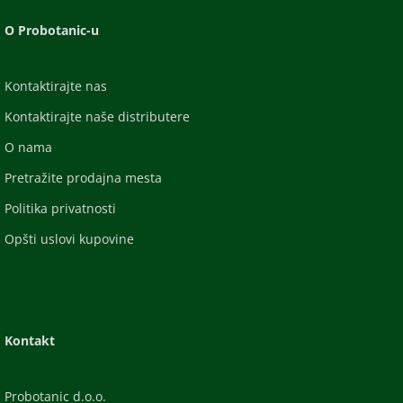
O Probotanic-u
Kontaktirajte nas
Kontaktirajte naše distributere
O nama
Pretražite prodajna mesta
Politika privatnosti
Opšti uslovi kupovine
Kontakt
Probotanic d.o.o.