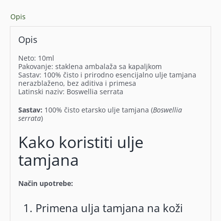
Opis
Opis
Neto: 10ml
Pakovanje: staklena ambalaža sa kapaljkom
Sastav: 100% čisto i prirodno esencijalno ulje tamjana
nerazblaženo, bez aditiva i primesa
Latinski naziv: Boswellia serrata
Sastav:
100% čisto etarsko ulje tamjana (
Boswellia
serrata
)
Kako koristiti ulje
tamjana
Način upotrebe:
1. Primena ulja tamjana na koži