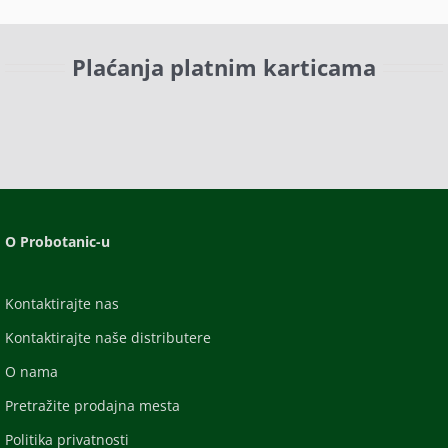
Plaćanja platnim karticama
O Probotanic-u
Kontaktirajte nas
Kontaktirajte naše distributere
O nama
Pretražite prodajna mesta
Politika privatnosti