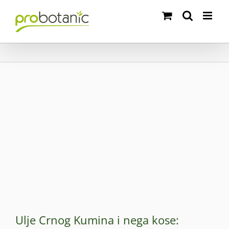
Skip
to
content
Ulje Crnog Kumina i nega kose: