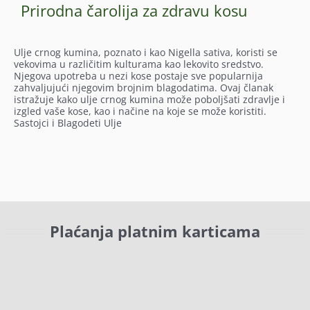
Prirodna čarolija za zdravu kosu
Ulje crnog kumina, poznato i kao Nigella sativa, koristi se
vekovima u različitim kulturama kao lekovito sredstvo.
Njegova upotreba u nezi kose postaje sve popularnija
zahvaljujući njegovim brojnim blagodatima. Ovaj članak
istražuje kako ulje crnog kumina može poboljšati zdravlje i
izgled vaše kose, kao i načine na koje se može koristiti.
Sastojci i Blagodeti Ulje
Plaćanja platnim karticama