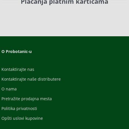
Plaćanja platnim karticama
O Probotanic-u
Kontaktirajte nas
Kontaktirajte naše distributere
O nama
Pretražite prodajna mesta
Politika privatnosti
Opšti uslovi kupovine