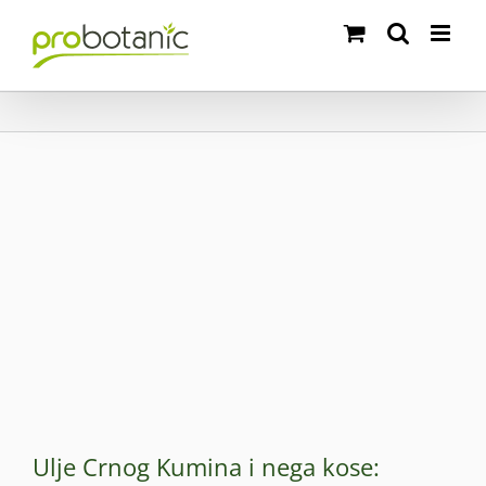
Skip
to
content
Ulje Crnog Kumina i nega kose: