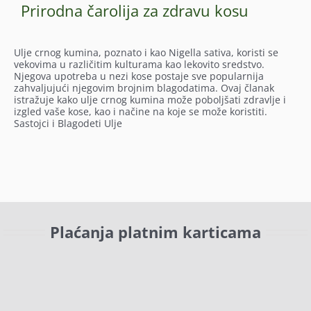
Prirodna čarolija za zdravu kosu
Ulje crnog kumina, poznato i kao Nigella sativa, koristi se
vekovima u različitim kulturama kao lekovito sredstvo.
Njegova upotreba u nezi kose postaje sve popularnija
zahvaljujući njegovim brojnim blagodatima. Ovaj članak
istražuje kako ulje crnog kumina može poboljšati zdravlje i
izgled vaše kose, kao i načine na koje se može koristiti.
Sastojci i Blagodeti Ulje
Plaćanja platnim karticama