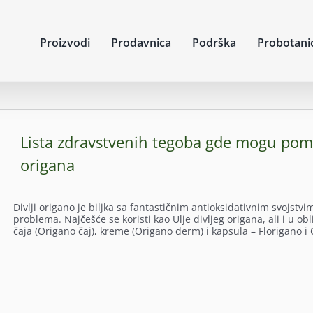
Proizvodi
Prodavnica
Podrška
Probotani
Lista zdravstvenih tegoba gde mogu pomo
origana
Divlji origano je biljka sa fantastičnim antioksidativnim svojs
problema. Najčešće se koristi kao Ulje divljeg origana, ali i u ob
čaja (Origano čaj), kreme (Origano derm) i kapsula – Florigano i