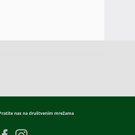
Pratite nas na društvenim mrežama