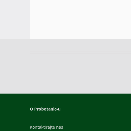
O Probotanic-u
Kontaktirajte nas