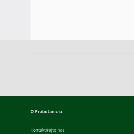
O Probotanic-u
Kontaktirajte nas