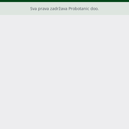
Sva prava zadržava Probotanic doo.