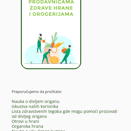
Preporučujemo da pročitate:
Nauka o divljem origanu
Iskustva naših korisnika
Lista zdravstvenih tegoba gde mogu pomoći proizvodi
od divljeg origana
Otrovi u hrani
Organska hrana