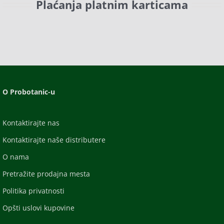
Plaćanja platnim karticama
O Probotanic-u
Kontaktirajte nas
Kontaktirajte naše distributere
O nama
Pretražite prodajna mesta
Politika privatnosti
Opšti uslovi kupovine