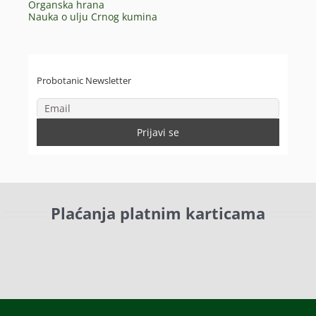
Organska hrana
Nauka o ulju Crnog kumina
Probotanic Newsletter
Plaćanja platnim karticama