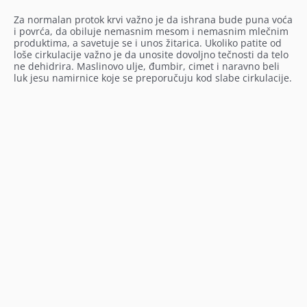
Za normalan protok krvi važno je da ishrana bude puna voća
i povrća, da obiluje nemasnim mesom i nemasnim mlečnim
produktima, a savetuje se i unos žitarica. Ukoliko patite od
loše cirkulacije važno je da unosite dovoljno tečnosti da telo
ne dehidrira. Maslinovo ulje, đumbir, cimet i naravno beli
luk jesu namirnice koje se preporučuju kod slabe cirkulacije.