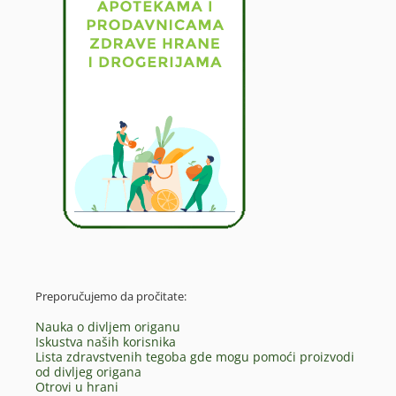
Preporučujemo da pročitate:
Nauka o divljem origanu
Iskustva naših korisnika
Lista zdravstvenih tegoba gde mogu pomoći proizvodi
od divljeg origana
Otrovi u hrani