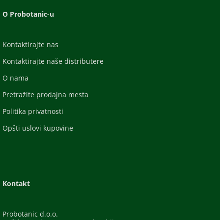
O Probotanic-u
Kontaktirajte nas
Kontaktirajte naše distributere
O nama
Pretražite prodajna mesta
Politika privatnosti
Opšti uslovi kupovine
Kontakt
Probotanic d.o.o.