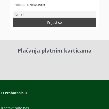
Probotanic Newsletter
Plaćanja platnim karticama
O Probotanic-u
Kontaktirajte nas