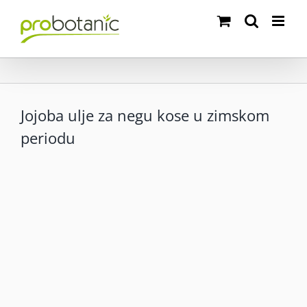
Skip
to
content
Jojoba ulje za negu kose u zimskom
periodu