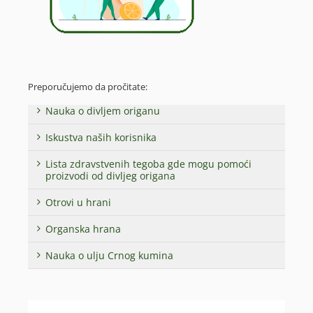
Preporučujemo da pročitate:
Nauka o divljem origanu
Iskustva naših korisnika
Lista zdravstvenih tegoba gde mogu pomoći
proizvodi od divljeg origana
Otrovi u hrani
Organska hrana
Nauka o ulju Crnog kumina