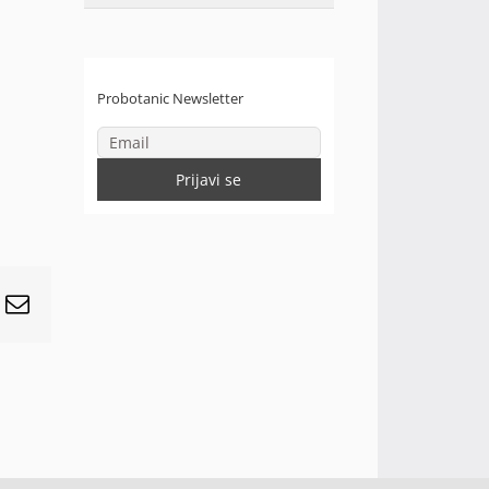
Probotanic Newsletter
r
interest
Email