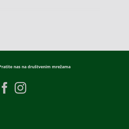
Pratite nas na društvenim mrežama