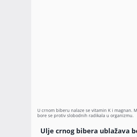
U crnom biberu nalaze se vitamin K i magnan. Mim
bore se protiv slobodnih radikala u organizmu.
Ulje crnog bibera ublažava 