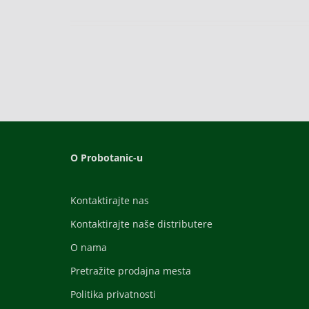
O Probotanic-u
Kontaktirajte nas
Kontaktirajte naše distributere
O nama
Pretražite prodajna mesta
Politika privatnosti