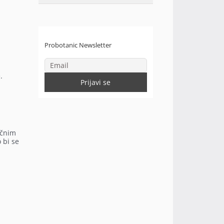
Probotanic Newsletter
.
učnim
 bi se