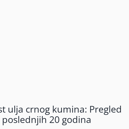
t ulja crnog kumina: Pregled
u poslednjih 20 godina