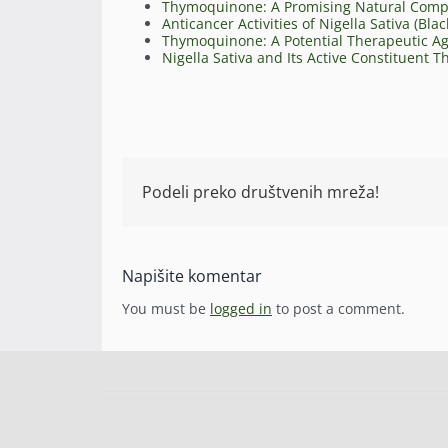
Thymoquinone: A Promising Natural Compou
Anticancer Activities of Nigella Sativa (Bla
Thymoquinone: A Potential Therapeutic Ag
Nigella Sativa and Its Active Constituent
Podeli preko društvenih mreža!
Napišite komentar
You must be
logged in
to post a comment.