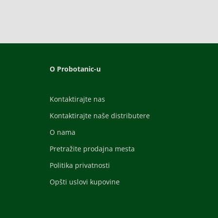
O Probotanic-u
Kontaktirajte nas
Kontaktirajte naše distributere
O nama
Pretražite prodajna mesta
Politika privatnosti
Opšti uslovi kupovine