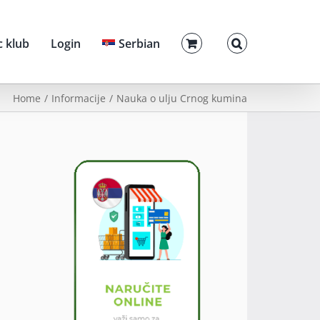
c klub
Login
Serbian
Home
Informacije
Nauka o ulju Crnog kumina