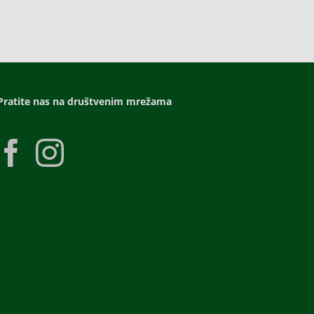
Pratite nas na društvenim mrežama