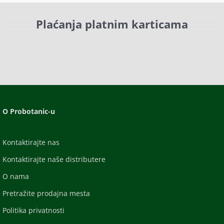
Plaćanja platnim karticama
O Probotanic-u
Kontaktirajte nas
Kontaktirajte naše distributere
O nama
Pretražite prodajna mesta
Politika privatnosti