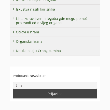
Iskustva naših korisnika
Lista zdravstvenih tegoba gde mogu pomoći
proizvodi od divljeg origana
Otrovi u hrani
Organska hrana
Nauka o ulju Crnog kumina
Probotanic Newsletter