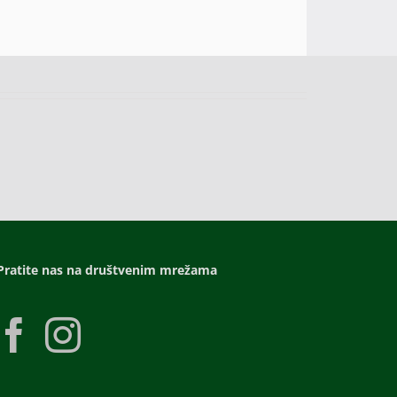
Pratite nas na društvenim mrežama