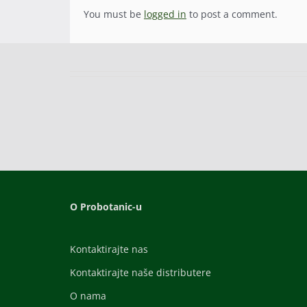
You must be
logged in
to post a comment.
O Probotanic-u
Kontaktirajte nas
Kontaktirajte naše distributere
O nama