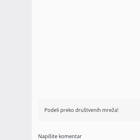
Podeli preko društvenih mreža!
Napišite komentar