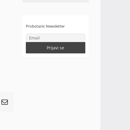
Probotanic Newsletter
r
interest
Email