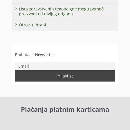
Lista zdravstvenih tegoba gde mogu pomoći
proizvodi od divljeg origana
Otrovi u hrani
Probotanic Newsletter
Plaćanja platnim karticama