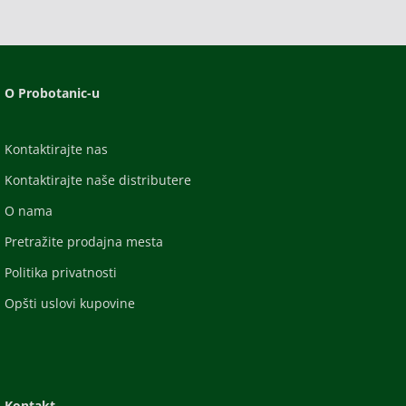
O Probotanic-u
Kontaktirajte nas
Kontaktirajte naše distributere
O nama
Pretražite prodajna mesta
Politika privatnosti
Opšti uslovi kupovine
Kontakt