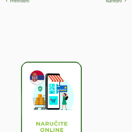
Prethodni
Naredni