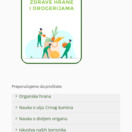
Preporučujemo da pročitate:
Organska hrana
Nauka o ulju Crnog kumina
Nauka o divljem origanu
Iskustva naših korisnika