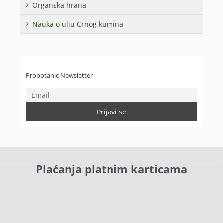
Organska hrana
Nauka o ulju Crnog kumina
Probotanic Newsletter
Plaćanja platnim karticama