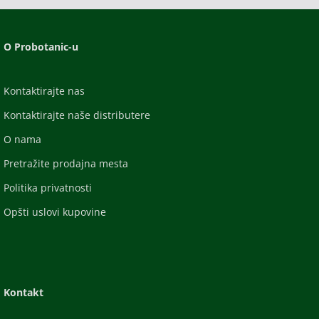
O Probotanic-u
Kontaktirajte nas
Kontaktirajte naše distributere
O nama
Pretražite prodajna mesta
Politika privatnosti
Opšti uslovi kupovine
Kontakt