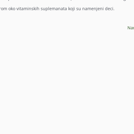
arom oko vitaminskih suplemanata koji su namenjeni deci.
Na