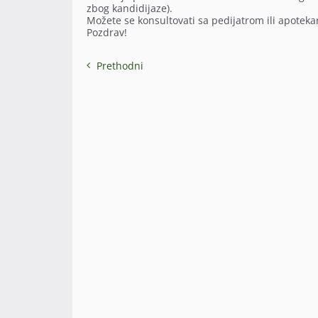
zbog kandidijaze).
Možete se konsultovati sa pedijatrom ili apotek
Pozdrav!
Prethodni