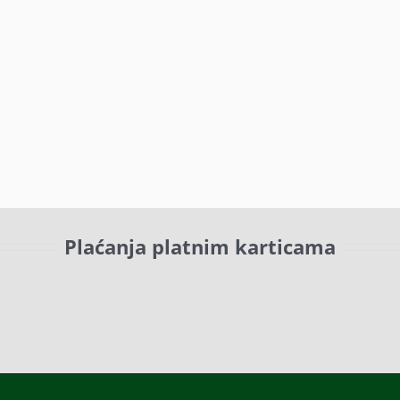
Plaćanja platnim karticama