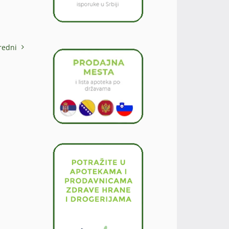
redni