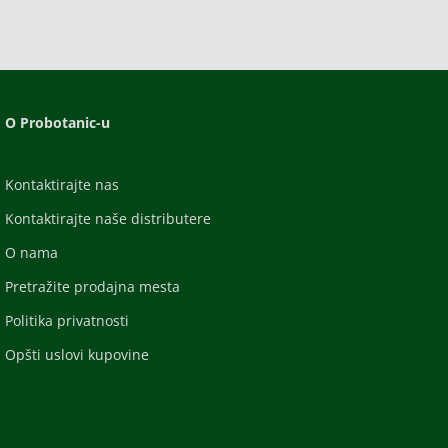
O Probotanic-u
Kontaktirajte nas
Kontaktirajte naše distributere
O nama
Pretražite prodajna mesta
Politika privatnosti
Opšti uslovi kupovine