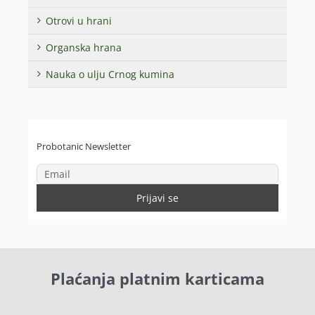
Otrovi u hrani
Organska hrana
Nauka o ulju Crnog kumina
Probotanic Newsletter
Plaćanja platnim karticama