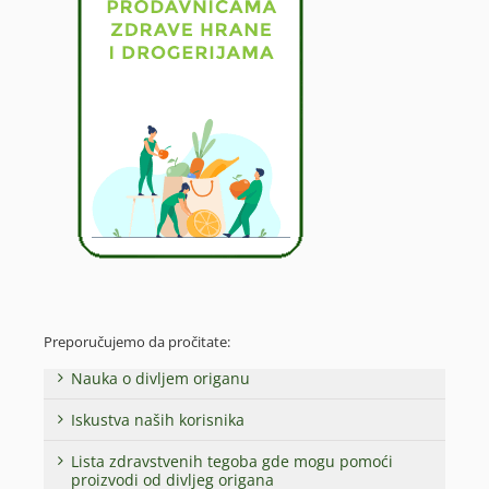
Preporučujemo da pročitate:
Nauka o divljem origanu
Iskustva naših korisnika
Lista zdravstvenih tegoba gde mogu pomoći
proizvodi od divljeg origana