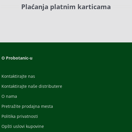
Plaćanja platnim karticama
O Probotanic-u
Kontaktirajte nas
Kontaktirajte naše distributere
O nama
Pretražite prodajna mesta
Politika privatnosti
Opšti uslovi kupovine