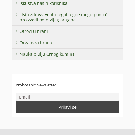
Iskustva naših korisnika
Lista zdravstvenih tegoba gde mogu pomoći
proizvodi od divljeg origana
Otrovi u hrani
Organska hrana
Nauka o ulju Crnog kumina
Probotanic Newsletter