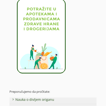
Preporučujemo da pročitate:
Nauka o divljem origanu