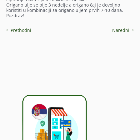
Origano ulje se pije 3 nedelje a origano čaj je dovoljno
koristiti u kombinaciji sa origano uljem prvih 7-10 dana.
Pozdrav!
Prethodni
Naredni