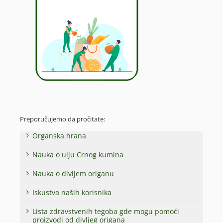
Preporučujemo da pročitate:
Organska hrana
Nauka o ulju Crnog kumina
Nauka o divljem origanu
Iskustva naših korisnika
Lista zdravstvenih tegoba gde mogu pomoći
proizvodi od divljeg origana