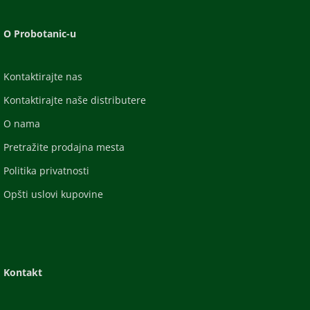
O Probotanic-u
Kontaktirajte nas
Kontaktirajte naše distributere
O nama
Pretražite prodajna mesta
Politika privatnosti
Opšti uslovi kupovine
Kontakt