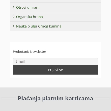
Otrovi u hrani
Organska hrana
Nauka o ulju Crnog kumina
Probotanic Newsletter
Plaćanja platnim karticama