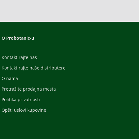
O Probotanic-u
Kontaktirajte nas
Kontaktirajte naše distributere
O nama
Pretražite prodajna mesta
Politika privatnosti
Opšti uslovi kupovine