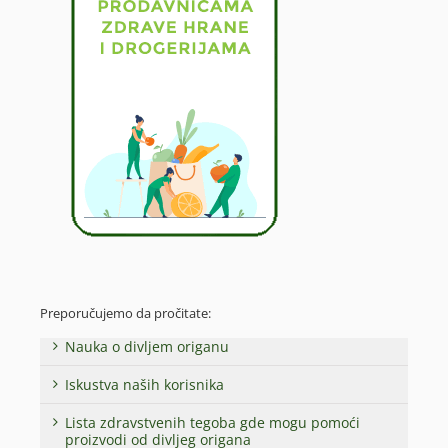
Preporučujemo da pročitate:
Nauka o divljem origanu
Iskustva naših korisnika
Lista zdravstvenih tegoba gde mogu pomoći
proizvodi od divljeg origana