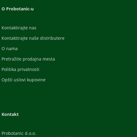
O Probotanic-u
Kontaktirajte nas
Kontaktirajte naše distributere
O nama
Pretražite prodajna mesta
Politika privatnosti
Opšti uslovi kupovine
Kontakt
Probotanic d.o.o.