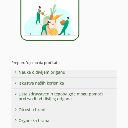
Preporučujemo da pročitate:
Nauka o divljem origanu
Iskustva naših korisnika
Lista zdravstvenih tegoba gde mogu pomoći
proizvodi od divljeg origana
Otrovi u hrani
Organska hrana