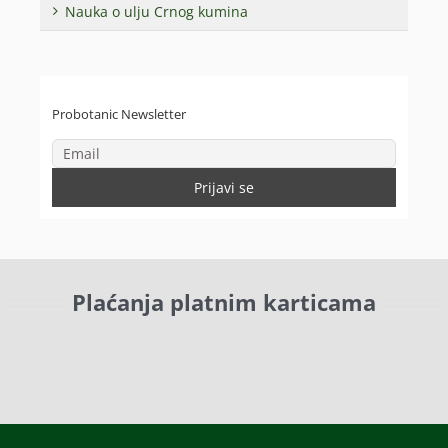
Nauka o ulju Crnog kumina
Probotanic Newsletter
Plaćanja platnim karticama