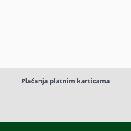
Plaćanja platnim karticama