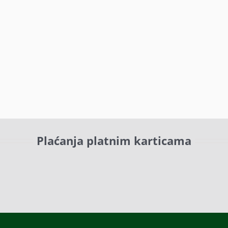
Plaćanja platnim karticama