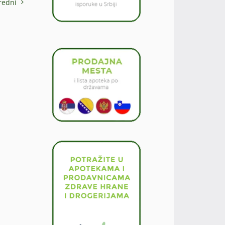
redni