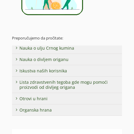
Preporučujemo da pročitate:
Nauka o ulju Crnog kumina
Nauka o divljem origanu
Iskustva naših korisnika
Lista zdravstvenih tegoba gde mogu pomoći
proizvodi od divljeg origana
Otrovi u hrani
Organska hrana