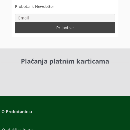
Probotanic Newsletter
Plaćanja platnim karticama
O Probotanic-u
Kontaktirajte nas