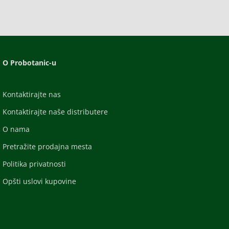
O Probotanic-u
Kontaktirajte nas
Kontaktirajte naše distributere
O nama
Pretražite prodajna mesta
Politika privatnosti
Opšti uslovi kupovine