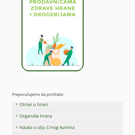
Preporučujemo da pročitate:
Otrovi u hrani
Organska hrana
Nauka o ulju Crnog kumina