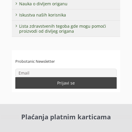
Nauka o divljem origanu
Iskustva naših korisnika
Lista zdravstvenih tegoba gde mogu pomoći
proizvodi od divljeg origana
Probotanic Newsletter
Plaćanja platnim karticama