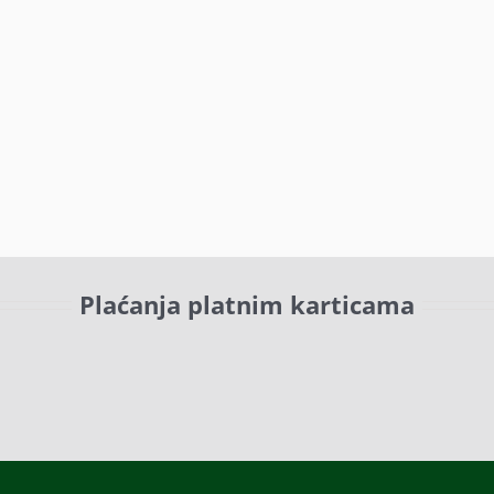
Plaćanja platnim karticama