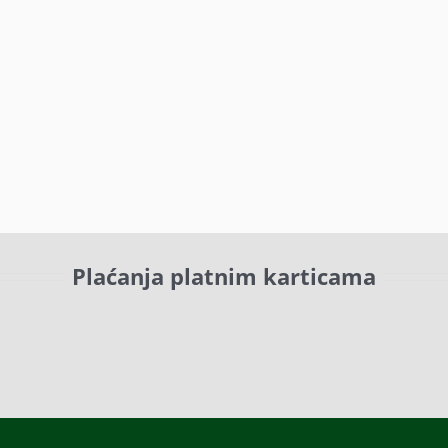
Plaćanja platnim karticama