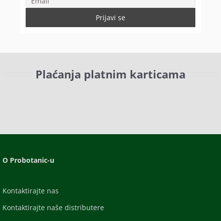
Plaćanja platnim karticama
O Probotanic-u
Kontaktirajte nas
Kontaktirajte naše distributere