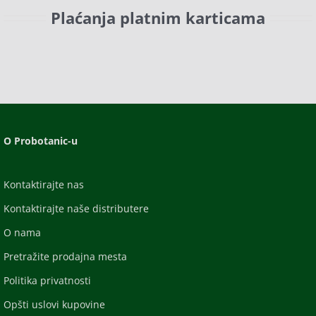
Plaćanja platnim karticama
O Probotanic-u
Kontaktirajte nas
Kontaktirajte naše distributere
O nama
Pretražite prodajna mesta
Politika privatnosti
Opšti uslovi kupovine