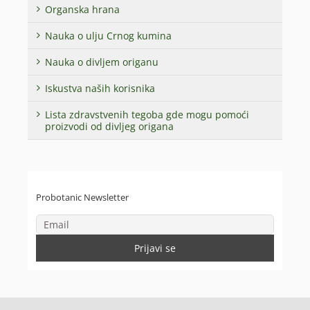
Organska hrana
Nauka o ulju Crnog kumina
Nauka o divljem origanu
Iskustva naših korisnika
Lista zdravstvenih tegoba gde mogu pomoći
proizvodi od divljeg origana
Probotanic Newsletter