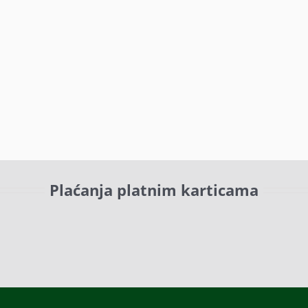
Plaćanja platnim karticama