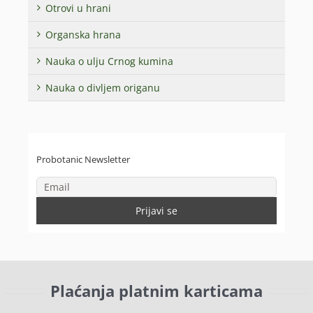
Otrovi u hrani
Organska hrana
Nauka o ulju Crnog kumina
Nauka o divljem origanu
Probotanic Newsletter
Plaćanja platnim karticama