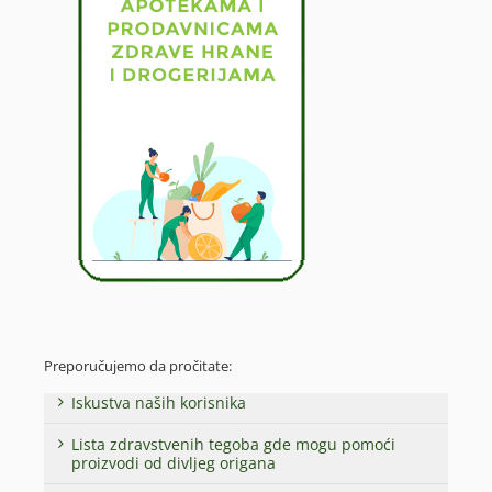
Preporučujemo da pročitate:
Iskustva naših korisnika
Lista zdravstvenih tegoba gde mogu pomoći
proizvodi od divljeg origana