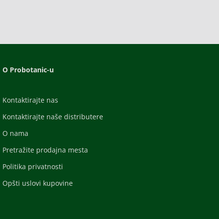
O Probotanic-u
Kontaktirajte nas
Kontaktirajte naše distributere
O nama
Pretražite prodajna mesta
Politika privatnosti
Opšti uslovi kupovine