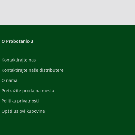
O Probotanic-u
Kontaktirajte nas
Kontaktirajte naše distributere
O nama
Pretražite prodajna mesta
Politika privatnosti
Opšti uslovi kupovine