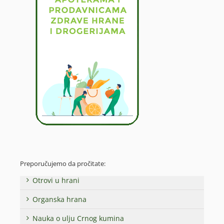
Preporučujemo da pročitate:
Otrovi u hrani
Organska hrana
Nauka o ulju Crnog kumina