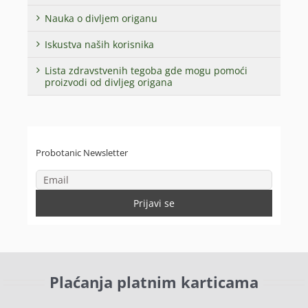
Nauka o divljem origanu
Iskustva naših korisnika
Lista zdravstvenih tegoba gde mogu pomoći
proizvodi od divljeg origana
Probotanic Newsletter
Plaćanja platnim karticama