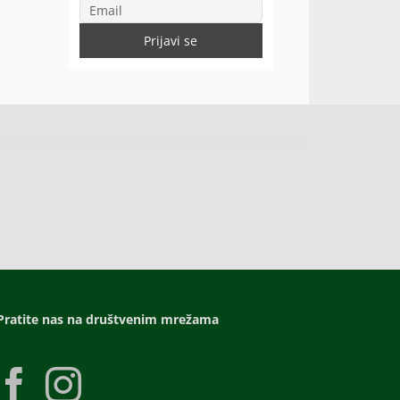
Pratite nas na društvenim mrežama