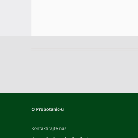
O Probotanic-u
Kontaktirajte nas